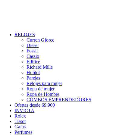
RELOJES
Curren Gforce
Diesel
Fossil
Cassio
Edifice
Richard Mille
Hublot
Parejas
Relojes para mujer
Ropa de mujer
Ropa de Hombre
COMBOS EMPRENDEDORES
Ofertas desde 69.900
INVICTA
Rolex
Tissot
Gafas
Perfumes