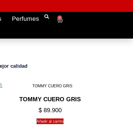
s
Perfumes
0
ejor calidad
TOMMY CUERO GRIS
$
89.900
Añadir al carrito