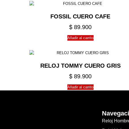
FOSSIL CUERO CAFE
$
89.900
Añadir al carrito
RELOJ TOMMY CUERO GRIS
$
89.900
Añadir al carrito
Navegac
Reloj Hombr