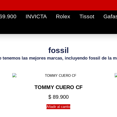
 69.900
INVICTA
Rolex
Tissot
Gafa
fossil
 tenemos las mejores marcas, incluyendo fossil de la m
TOMMY CUERO CF
$
89.900
Añadir al carrito