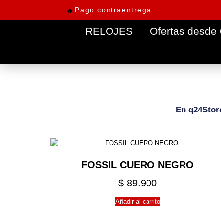
Pago contraentrega
🔥
RELOJES
Ofertas desde
En q24Store
FOSSIL CUERO NEGRO
$
89.900
Añadir al carrito