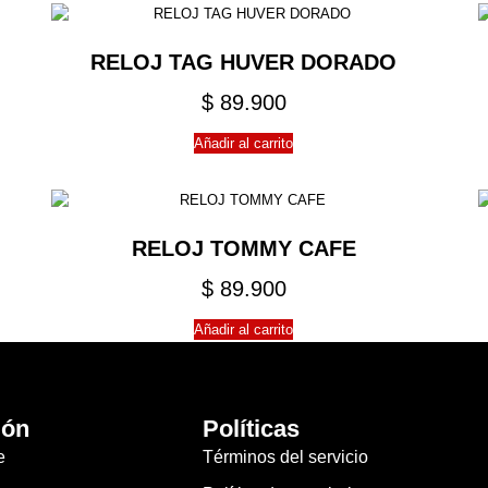
RELOJ TAG HUVER DORADO
$
89.900
Añadir al carrito
RELOJ TOMMY CAFE
$
89.900
Añadir al carrito
ión
Políticas
e
Términos del servicio