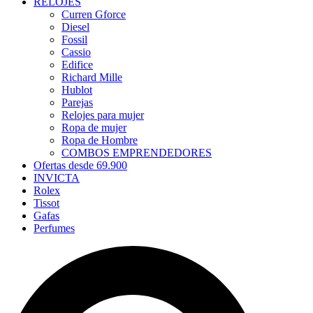
RELOJES
Curren Gforce
Diesel
Fossil
Cassio
Edifice
Richard Mille
Hublot
Parejas
Relojes para mujer
Ropa de mujer
Ropa de Hombre
COMBOS EMPRENDEDORES
Ofertas desde 69.900
INVICTA
Rolex
Tissot
Gafas
Perfumes