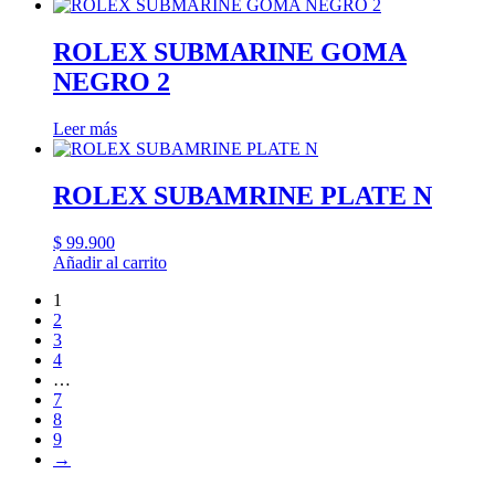
ROLEX SUBMARINE GOMA
NEGRO 2
Leer más
ROLEX SUBAMRINE PLATE N
$
99.900
Añadir al carrito
1
2
3
4
…
7
8
9
→