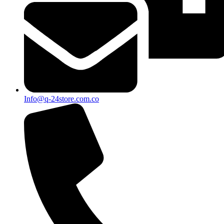
Info@q-24store.com.co