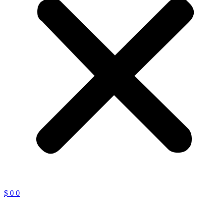
$
0
0