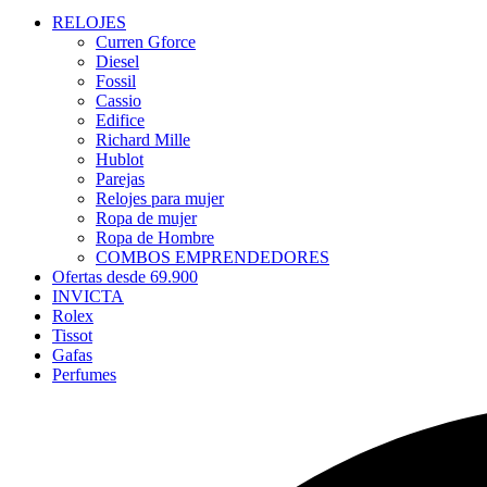
RELOJES
Curren Gforce
Diesel
Fossil
Cassio
Edifice
Richard Mille
Hublot
Parejas
Relojes para mujer
Ropa de mujer
Ropa de Hombre
COMBOS EMPRENDEDORES
Ofertas desde 69.900
INVICTA
Rolex
Tissot
Gafas
Perfumes