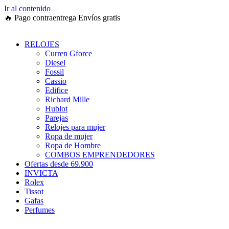
Ir al contenido
🔥
Pago contraentrega
Envíos gratis
RELOJES
Curren Gforce
Diesel
Fossil
Cassio
Edifice
Richard Mille
Hublot
Parejas
Relojes para mujer
Ropa de mujer
Ropa de Hombre
COMBOS EMPRENDEDORES
Ofertas desde 69.900
INVICTA
Rolex
Tissot
Gafas
Perfumes