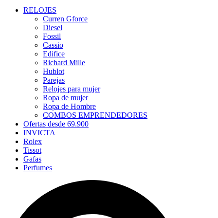
RELOJES
Curren Gforce
Diesel
Fossil
Cassio
Edifice
Richard Mille
Hublot
Parejas
Relojes para mujer
Ropa de mujer
Ropa de Hombre
COMBOS EMPRENDEDORES
Ofertas desde 69.900
INVICTA
Rolex
Tissot
Gafas
Perfumes