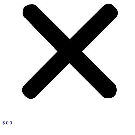
$
0
0