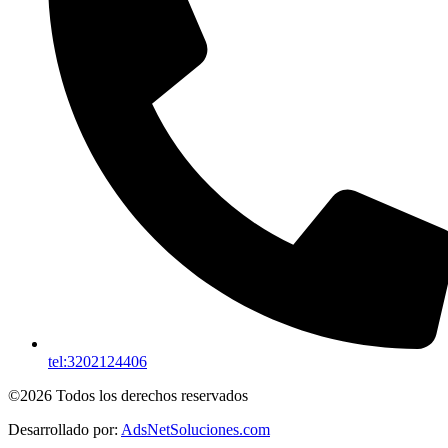
tel:3202124406
©2026 Todos los derechos reservados
Desarrollado por:
AdsNetSoluciones.com