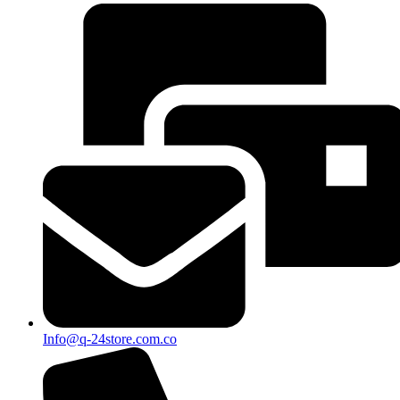
Info@q-24store.com.co