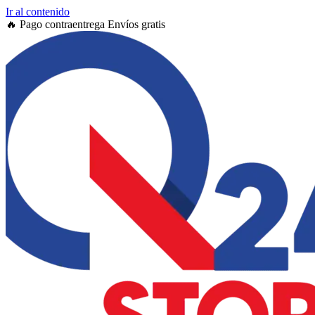
Ir al contenido
🔥
Pago contraentrega
Envíos gratis