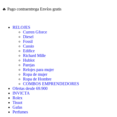
🔥
Pago contraentrega
Envíos gratis
RELOJES
Curren Gforce
Diesel
Fossil
Cassio
Edifice
Richard Mille
Hublot
Parejas
Relojes para mujer
Ropa de mujer
Ropa de Hombre
COMBOS EMPRENDEDORES
Ofertas desde 69.900
INVICTA
Rolex
Tissot
Gafas
Perfumes