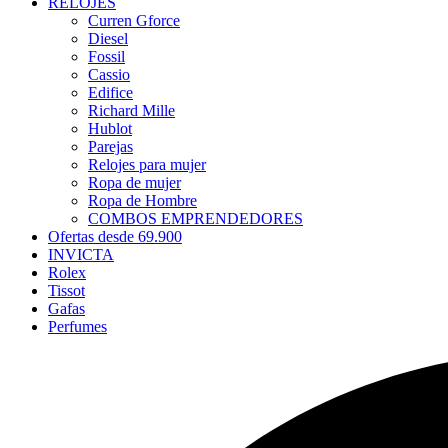
RELOJES
Curren Gforce
Diesel
Fossil
Cassio
Edifice
Richard Mille
Hublot
Parejas
Relojes para mujer
Ropa de mujer
Ropa de Hombre
COMBOS EMPRENDEDORES
Ofertas desde 69.900
INVICTA
Rolex
Tissot
Gafas
Perfumes