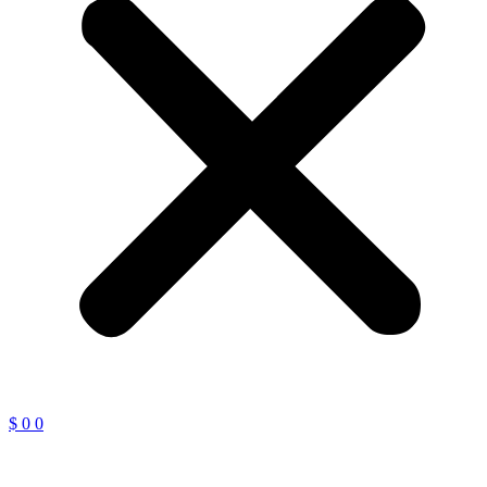
$
0
0