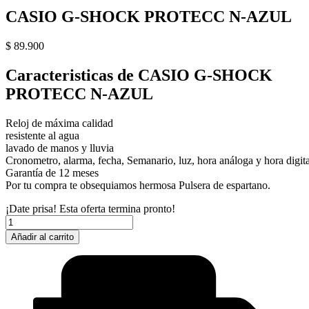
CASIO G-SHOCK PROTECC N-AZUL
$
89.900
Caracteristicas de CASIO G-SHOCK
PROTECC N-AZUL
Reloj de máxima calidad
resistente al agua
lavado de manos y lluvia
Cronometro, alarma, fecha, Semanario, luz, hora análoga y hora digita
Garantía de 12 meses
Por tu compra te obsequiamos hermosa Pulsera de espartano.
¡Date prisa! Esta oferta termina pronto!
CASIO
G-
Añadir al carrito
SHOCK
PROTECC
N-
AZUL
cantidad