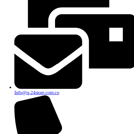
Info@q-24store.com.co