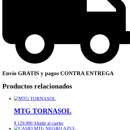
Envío GRATIS y pagos CONTRA ENTREGA
Productos relacionados
MTG TORNASOL
$
129.900
Añadir al carrito