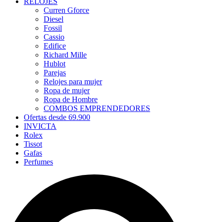
RELOJES
Curren Gforce
Diesel
Fossil
Cassio
Edifice
Richard Mille
Hublot
Parejas
Relojes para mujer
Ropa de mujer
Ropa de Hombre
COMBOS EMPRENDEDORES
Ofertas desde 69.900
INVICTA
Rolex
Tissot
Gafas
Perfumes