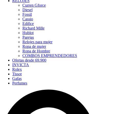
RELOJES
Curren Gforce
Diesel
Fossil
Cassio
Edifice
Richard Mille
Hublot
Parejas
Relojes para mujer
Ropa de mujer
Ropa de Hombre
COMBOS EMPRENDEDORES
Ofertas desde 69.900
INVICTA
Rolex
Tissot
Gafas
Perfumes