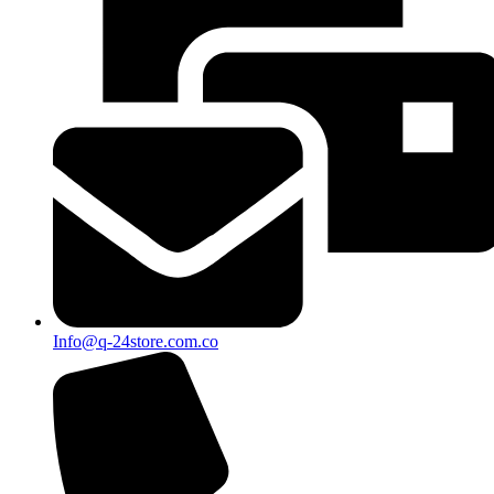
Info@q-24store.com.co