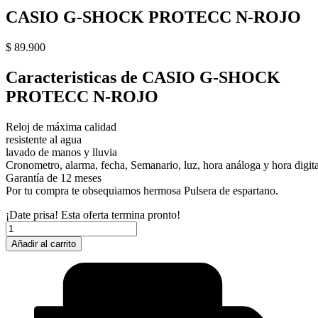
CASIO G-SHOCK PROTECC N-ROJO
$
89.900
Caracteristicas de CASIO G-SHOCK
PROTECC N-ROJO
Reloj de máxima calidad
resistente al agua
lavado de manos y lluvia
Cronometro, alarma, fecha, Semanario, luz, hora análoga y hora digita
Garantía de 12 meses
Por tu compra te obsequiamos hermosa Pulsera de espartano.
¡Date prisa! Esta oferta termina pronto!
CASIO
G-
Añadir al carrito
SHOCK
PROTECC
N-
ROJO
cantidad