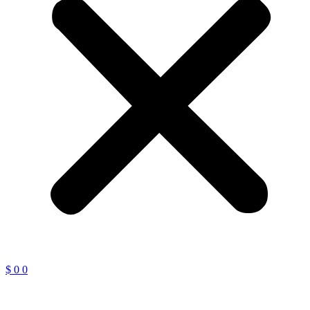
$
0
0