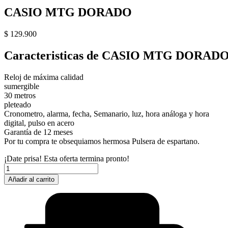
CASIO MTG DORADO
$
129.900
Caracteristicas de CASIO MTG DORAD
Reloj de máxima calidad
sumergible
30 metros
pleteado
Cronometro, alarma, fecha, Semanario, luz, hora análoga y hora
digital, pulso en acero
Garantía de 12 meses
Por tu compra te obsequiamos hermosa Pulsera de espartano.
¡Date prisa! Esta oferta termina pronto!
CASIO
MTG
Añadir al carrito
DORADO
cantidad