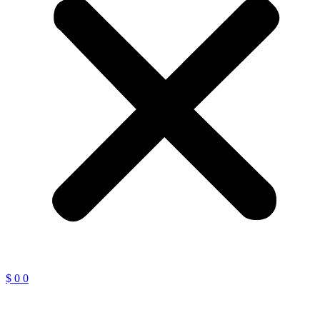
$
0
0