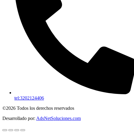
tel:3202124406
©2026 Todos los derechos reservados
Desarrollado por:
AdsNetSoluciones.com