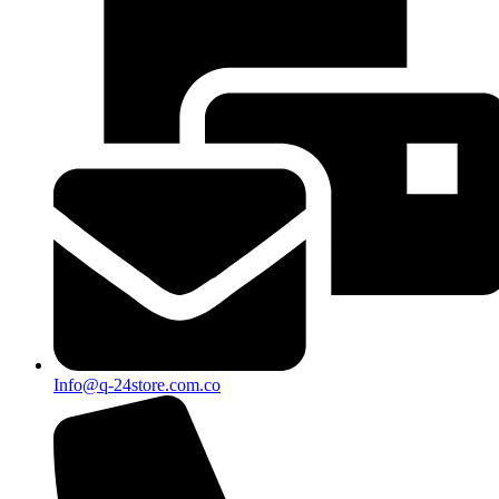
Info@q-24store.com.co