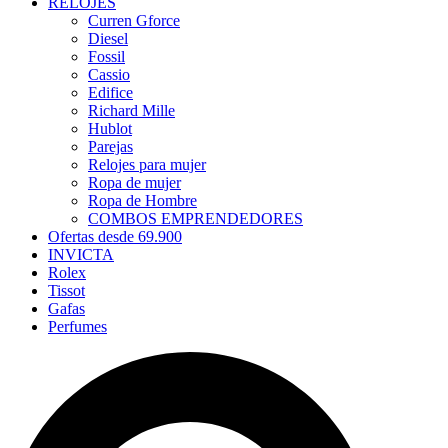
RELOJES
Curren Gforce
Diesel
Fossil
Cassio
Edifice
Richard Mille
Hublot
Parejas
Relojes para mujer
Ropa de mujer
Ropa de Hombre
COMBOS EMPRENDEDORES
Ofertas desde 69.900
INVICTA
Rolex
Tissot
Gafas
Perfumes