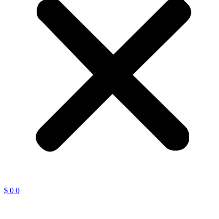
$
0
0