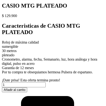
CASIO MTG PLATEADO
$
129.900
Caracteristicas de CASIO MTG
PLATEADO
Reloj de máxima calidad
sumergible
30 metros
pleteado
Cronometro, alarma, fecha, Semanario, luz, hora análoga y hora
digital, pulso en acero
Garantía de 12 meses
Por tu compra te obsequiamos hermosa Pulsera de espartano.
¡Date prisa! Esta oferta termina pronto!
CASIO
MTG
Añadir al carrito
PLATEADO
cantidad