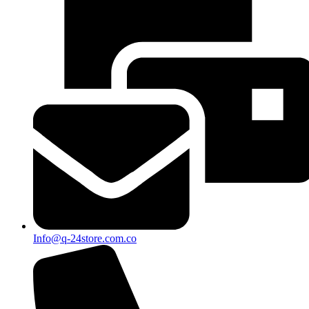
Info@q-24store.com.co