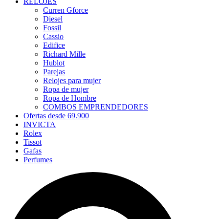
RELOJES
Curren Gforce
Diesel
Fossil
Cassio
Edifice
Richard Mille
Hublot
Parejas
Relojes para mujer
Ropa de mujer
Ropa de Hombre
COMBOS EMPRENDEDORES
Ofertas desde 69.900
INVICTA
Rolex
Tissot
Gafas
Perfumes