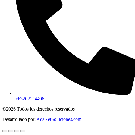
tel:3202124406
©2026 Todos los derechos reservados
Desarrollado por:
AdsNetSoluciones.com