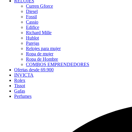
RELOJES
Curren Gforce
Diesel
Fossil
Cassio
Edifice
Richard Mille
Hublot
Parejas
Relojes para mujer
Ropa de mujer
Ropa de Hombre
COMBOS EMPRENDEDORES
Ofertas desde 69.900
INVICTA
Rolex
Tissot
Gafas
Perfumes