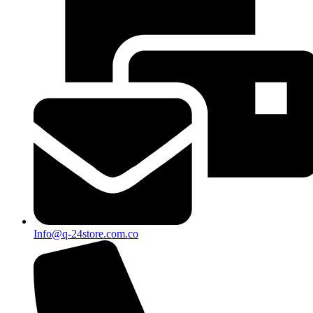
Info@q-24store.com.co