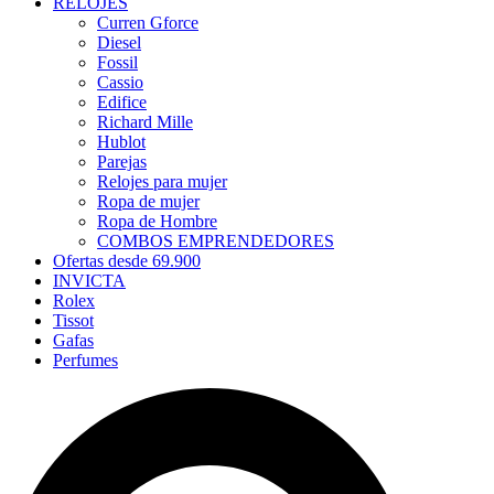
RELOJES
Curren Gforce
Diesel
Fossil
Cassio
Edifice
Richard Mille
Hublot
Parejas
Relojes para mujer
Ropa de mujer
Ropa de Hombre
COMBOS EMPRENDEDORES
Ofertas desde 69.900
INVICTA
Rolex
Tissot
Gafas
Perfumes