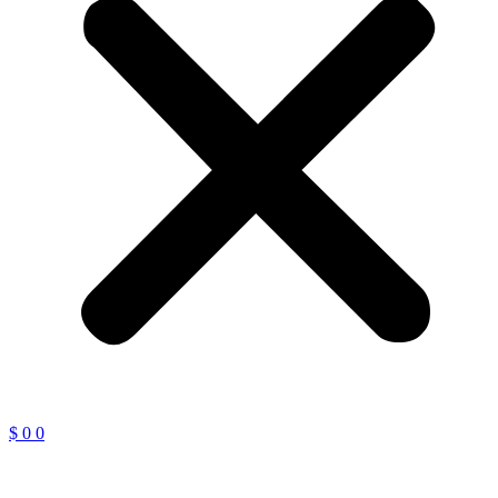
$
0
0