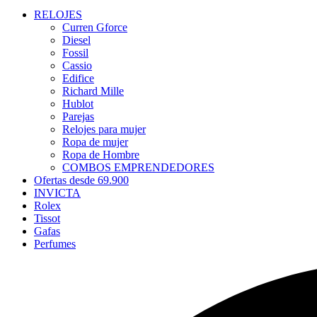
RELOJES
Curren Gforce
Diesel
Fossil
Cassio
Edifice
Richard Mille
Hublot
Parejas
Relojes para mujer
Ropa de mujer
Ropa de Hombre
COMBOS EMPRENDEDORES
Ofertas desde 69.900
INVICTA
Rolex
Tissot
Gafas
Perfumes