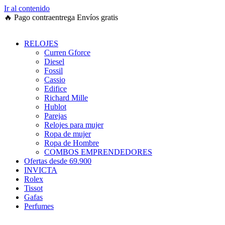
Ir al contenido
🔥
Pago contraentrega
Envíos gratis
RELOJES
Curren Gforce
Diesel
Fossil
Cassio
Edifice
Richard Mille
Hublot
Parejas
Relojes para mujer
Ropa de mujer
Ropa de Hombre
COMBOS EMPRENDEDORES
Ofertas desde 69.900
INVICTA
Rolex
Tissot
Gafas
Perfumes