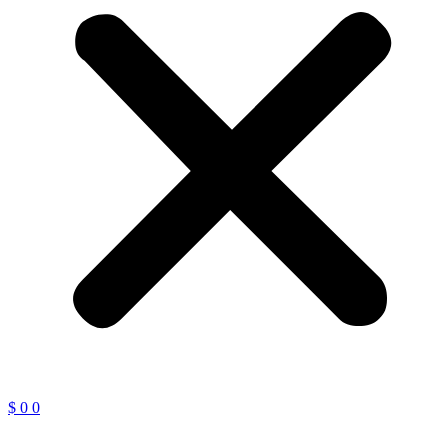
$
0
0