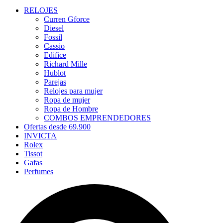
RELOJES
Curren Gforce
Diesel
Fossil
Cassio
Edifice
Richard Mille
Hublot
Parejas
Relojes para mujer
Ropa de mujer
Ropa de Hombre
COMBOS EMPRENDEDORES
Ofertas desde 69.900
INVICTA
Rolex
Tissot
Gafas
Perfumes