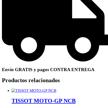
Envío GRATIS y pagos CONTRA ENTREGA
Productos relacionados
TISSOT MOTO-GP NCB