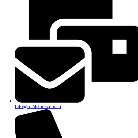
Info@q-24store.com.co