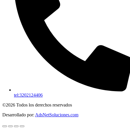
tel:3202124406
©2026 Todos los derechos reservados
Desarrollado por:
AdsNetSoluciones.com