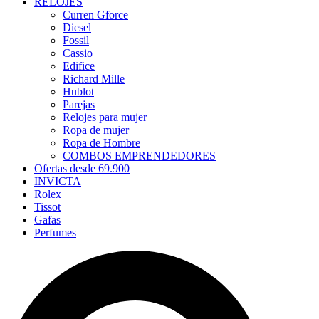
RELOJES
Curren Gforce
Diesel
Fossil
Cassio
Edifice
Richard Mille
Hublot
Parejas
Relojes para mujer
Ropa de mujer
Ropa de Hombre
COMBOS EMPRENDEDORES
Ofertas desde 69.900
INVICTA
Rolex
Tissot
Gafas
Perfumes