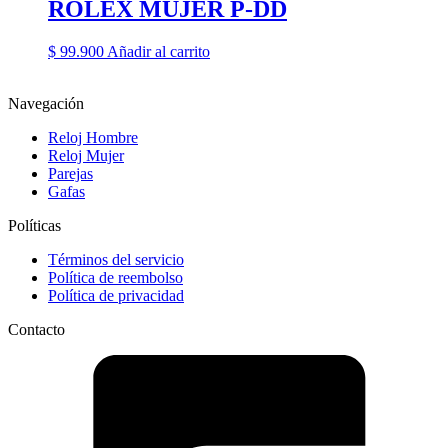
ROLEX MUJER P-DD
$
99.900
Añadir al carrito
Navegación
Reloj Hombre
Reloj Mujer
Parejas
Gafas
Políticas
Términos del servicio
Política de reembolso
Política de privacidad
Contacto