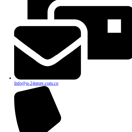
Info@q-24store.com.co