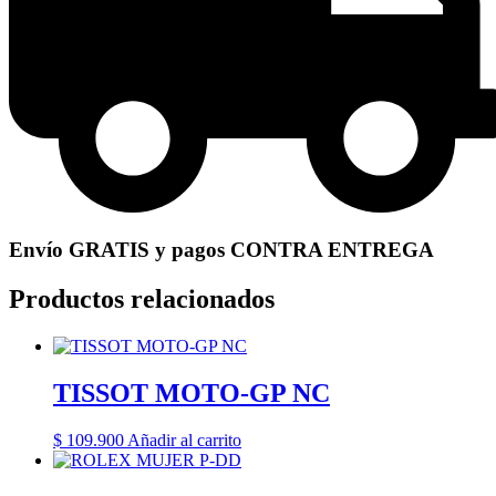
Envío GRATIS y pagos CONTRA ENTREGA
Productos relacionados
TISSOT MOTO-GP NC
$
109.900
Añadir al carrito