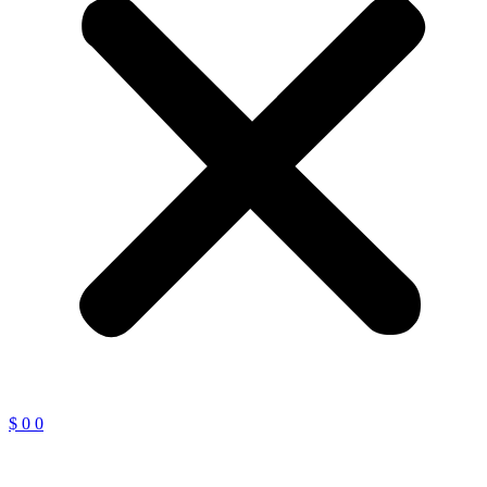
$
0
0