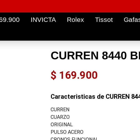
 69.900
INVICTA
Rolex
Tissot
Gafa
CURREN 8440 
$
169.900
Caracteristicas de CURREN 8
CURREN
CUARZO
ORIGINAL
PULSO ACERO
CRONOS FUNCIONAL