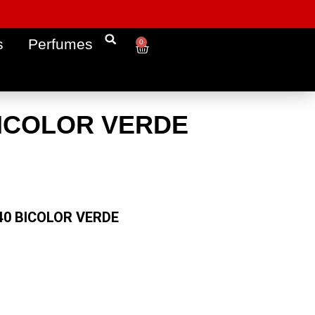
s
Perfumes
0
BICOLOR VERDE
440 BICOLOR VERDE