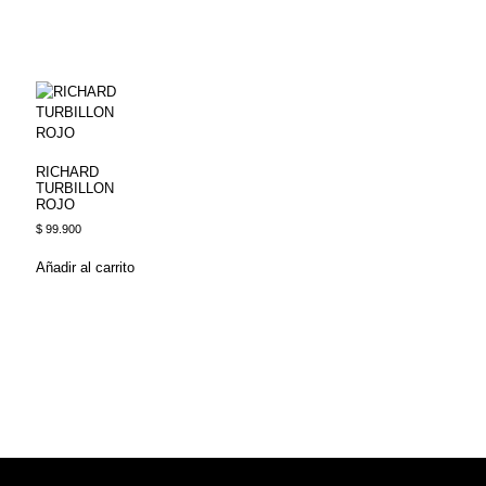
RICHARD
TURBILLON
ROJO
$
99.900
Añadir al carrito