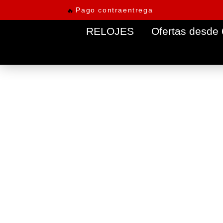
Pago contraentrega
🔥
RELOJES
Ofertas desde