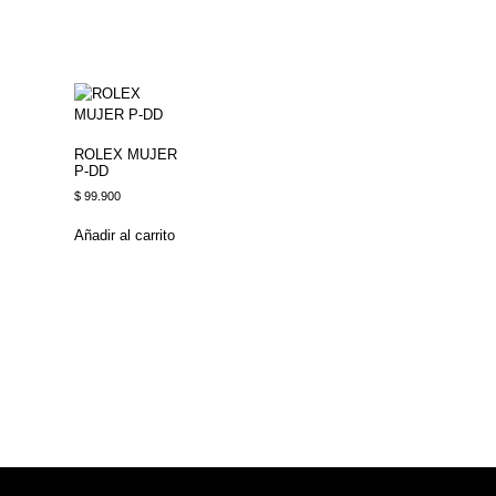
ROLEX MUJER
P-DD
$
99.900
Añadir al carrito