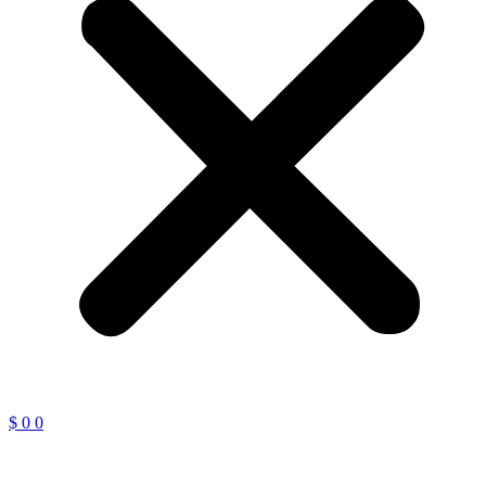
$
0
0