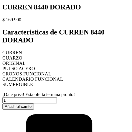
CURREN 8440 DORADO
$
169.900
Caracteristicas de CURREN 8440
DORADO
CURREN
CUARZO
ORIGINAL
PULSO ACERO
CRONOS FUNCIONAL
CALENDARIO FUNCIONAL
SUMERGIBLE
¡Date prisa! Esta oferta termina pronto!
CURREN
8440
Añadir al carrito
DORADO
cantidad