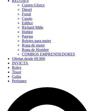
RELOJES
Curren Gforce
Diesel
Fossil
Cassio
Edifice
Richard Mille
Hublot
Parejas
Relojes para mujer
Ropa de mujer
Ropa de Hombre
COMBOS EMPRENDEDORES
Ofertas desde 69.900
INVICTA
Rolex
Tissot
Gafas
Perfumes