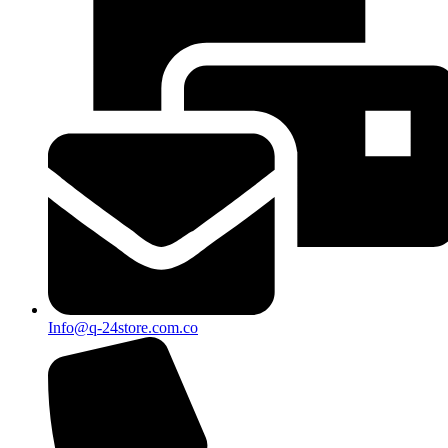
Info@q-24store.com.co