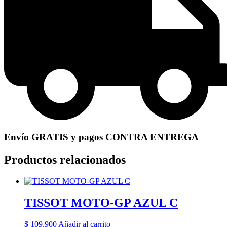
Envío GRATIS y pagos CONTRA ENTREGA
Productos relacionados
TISSOT MOTO-GP AZUL C
$
109.900
Añadir al carrito