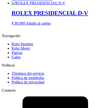
ROLEX PRESIDENCIAL D-V
$
99.900
Añadir al carrito
Navegación
Reloj Hombre
Reloj Mujer
Parejas
Gafas
Políticas
Términos del servicio
Política de reembolso
Política de privacidad
Contacto