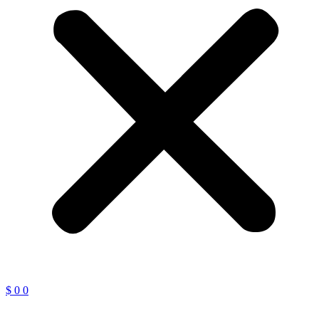
$
0
0