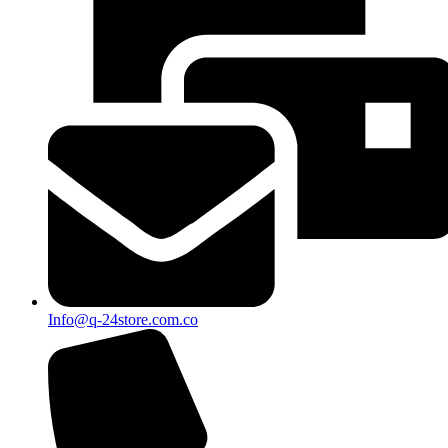
Info@q-24store.com.co