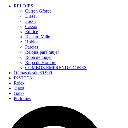
RELOJES
Curren Gforce
Diesel
Fossil
Cassio
Edifice
Richard Mille
Hublot
Parejas
Relojes para mujer
Ropa de mujer
Ropa de Hombre
COMBOS EMPRENDEDORES
Ofertas desde 69.900
INVICTA
Rolex
Tissot
Gafas
Perfumes