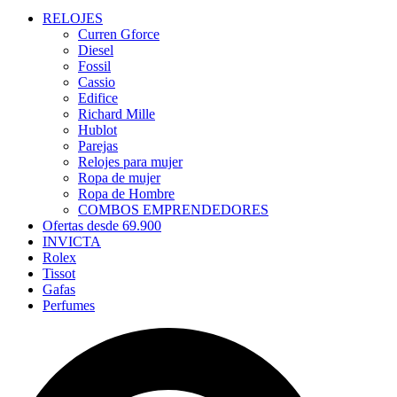
RELOJES
Curren Gforce
Diesel
Fossil
Cassio
Edifice
Richard Mille
Hublot
Parejas
Relojes para mujer
Ropa de mujer
Ropa de Hombre
COMBOS EMPRENDEDORES
Ofertas desde 69.900
INVICTA
Rolex
Tissot
Gafas
Perfumes