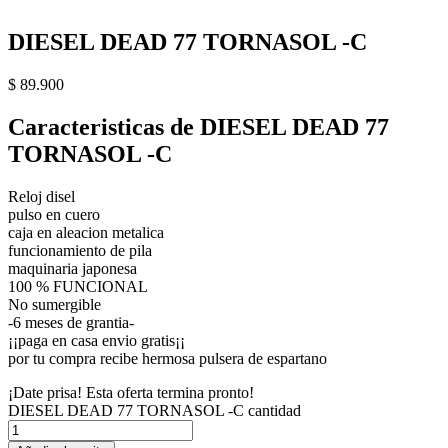
DIESEL DEAD 77 TORNASOL -C
$
89.900
Caracteristicas de DIESEL DEAD 77
TORNASOL -C
Reloj disel
pulso en cuero
caja en aleacion metalica
funcionamiento de pila
maquinaria japonesa
100 % FUNCIONAL
No sumergible
-6 meses de grantia-
¡¡paga en casa envio gratis¡¡
por tu compra recibe hermosa pulsera de espartano
¡Date prisa! Esta oferta termina pronto!
DIESEL DEAD 77 TORNASOL -C cantidad