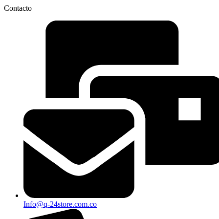
Contacto
Info@q-24store.com.co