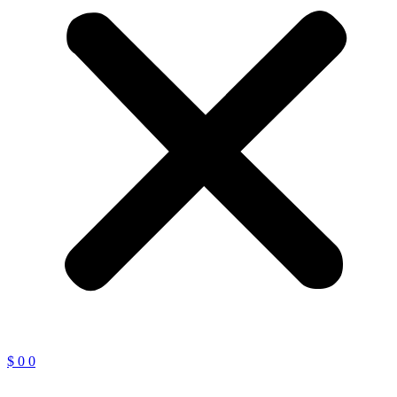
$
0
0