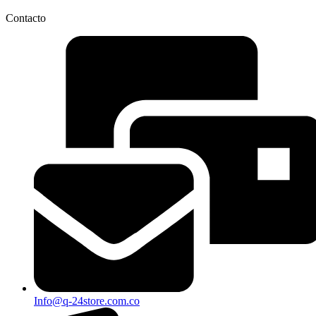
Contacto
Info@q-24store.com.co