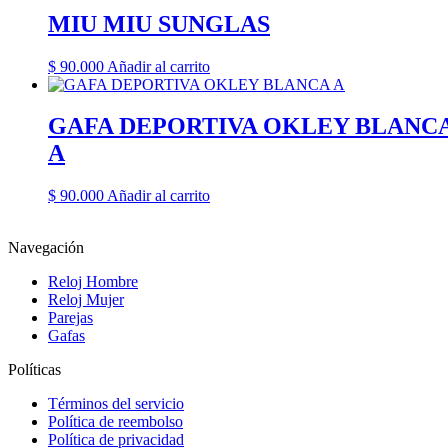
MIU MIU SUNGLAS
$
90.000
Añadir al carrito
GAFA DEPORTIVA OKLEY BLANC
A
$
90.000
Añadir al carrito
Navegación
Reloj Hombre
Reloj Mujer
Parejas
Gafas
Políticas
Términos del servicio
Política de reembolso
Política de privacidad