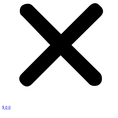
$
0
0