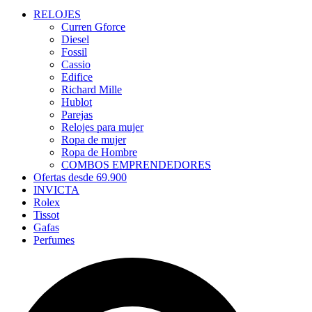
RELOJES
Curren Gforce
Diesel
Fossil
Cassio
Edifice
Richard Mille
Hublot
Parejas
Relojes para mujer
Ropa de mujer
Ropa de Hombre
COMBOS EMPRENDEDORES
Ofertas desde 69.900
INVICTA
Rolex
Tissot
Gafas
Perfumes