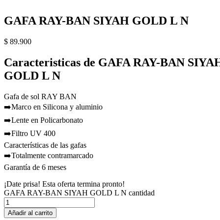
GAFA RAY-BAN SIYAH GOLD L N
$
89.900
Caracteristicas de GAFA RAY-BAN SIYA
GOLD L N
Gafa de sol RAY BAN
➡️Marco en Silicona y aluminio
➡️Lente en Policarbonato
➡️Filtro UV 400
Características de las gafas
➡️Totalmente contramarcado
Garantía de 6 meses
¡Date prisa! Esta oferta termina pronto!
GAFA RAY-BAN SIYAH GOLD L N cantidad
Añadir al carrito