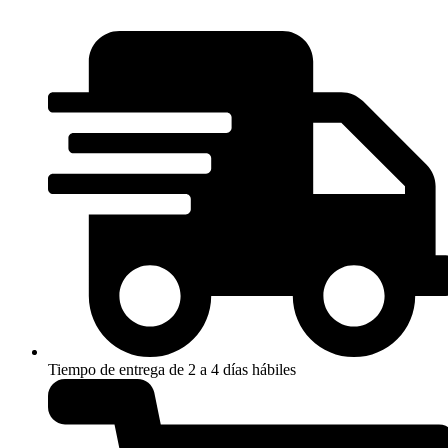
PRO
DRIVE
DORADO
D
cantidad
Tiempo de entrega de 2 a 4 días hábiles