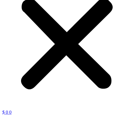
$
0
0