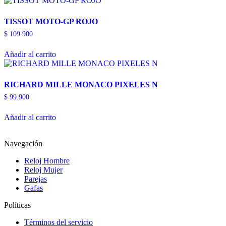
TISSOT MOTO-GP ROJO
$
109.900
Añadir al carrito
RICHARD MILLE MONACO PIXELES N
$
99.900
Añadir al carrito
Navegación
Reloj Hombre
Reloj Mujer
Parejas
Gafas
Políticas
Términos del servicio