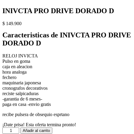
INIVCTA PRO DRIVE DORADO D
$
149.900
Caracteristicas de INIVCTA PRO DRIVE
DORADO D
RELOJ INVICTA
Pulso en goma
caja en aleacion
hora analoga
fechero
maquinaria japonesa
cronografos decorativos
reciste salpicaduras
-garantia de 6 meses-
paga en casa -envio gratis
recibe pulsera de obsequio esprtano
¡Date prisa! Esta oferta termina pronto!
INIVCTA
Añadir al carrito