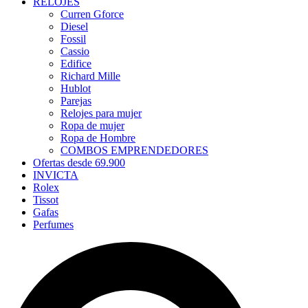
RELOJES
Curren Gforce
Diesel
Fossil
Cassio
Edifice
Richard Mille
Hublot
Parejas
Relojes para mujer
Ropa de mujer
Ropa de Hombre
COMBOS EMPRENDEDORES
Ofertas desde 69.900
INVICTA
Rolex
Tissot
Gafas
Perfumes