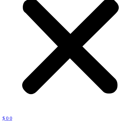
$
0
0