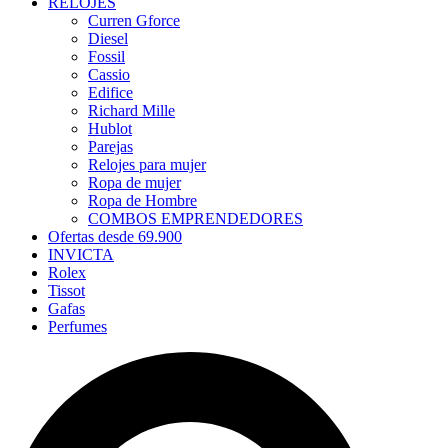
RELOJES
Curren Gforce
Diesel
Fossil
Cassio
Edifice
Richard Mille
Hublot
Parejas
Relojes para mujer
Ropa de mujer
Ropa de Hombre
COMBOS EMPRENDEDORES
Ofertas desde 69.900
INVICTA
Rolex
Tissot
Gafas
Perfumes