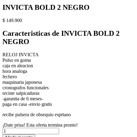
INVICTA BOLD 2 NEGRO
$
149.900
Caracteristicas de INVICTA BOLD 2
NEGRO
RELOJ INVICTA
Pulso en goma
caja en aleacion
hora analoga
fechero
maquinaria japonesa
cronografos funcionales
reciste salpicaduras
-garantia de 6 meses-
paga en casa -envio gratis
recibe pulsera de obsequio esprtano
¡Date prisa! Esta oferta termina pronto!
INVICTA
BOLD