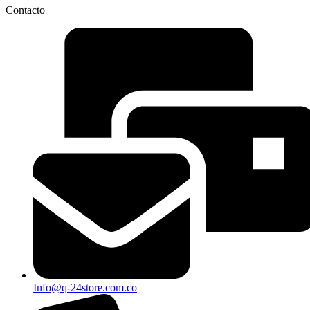
Contacto
Info@q-24store.com.co