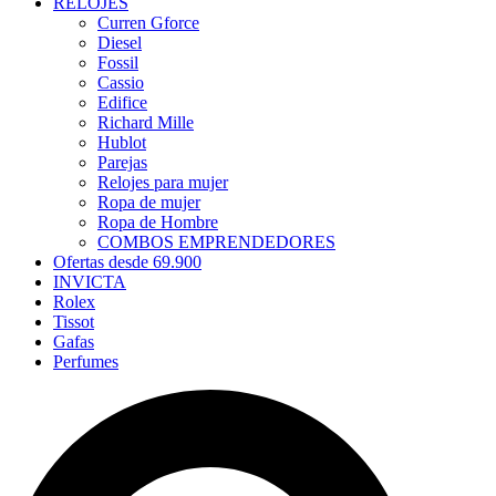
RELOJES
Curren Gforce
Diesel
Fossil
Cassio
Edifice
Richard Mille
Hublot
Parejas
Relojes para mujer
Ropa de mujer
Ropa de Hombre
COMBOS EMPRENDEDORES
Ofertas desde 69.900
INVICTA
Rolex
Tissot
Gafas
Perfumes