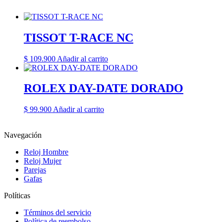
TISSOT T-RACE NC
$
109.900
Añadir al carrito
ROLEX DAY-DATE DORADO
$
99.900
Añadir al carrito
Navegación
Reloj Hombre
Reloj Mujer
Parejas
Gafas
Políticas
Términos del servicio
Política de reembolso