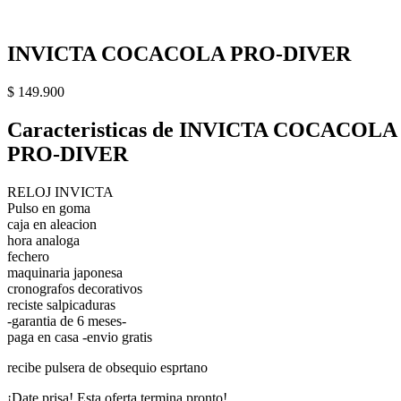
INVICTA COCACOLA PRO-DIVER
$
149.900
Caracteristicas de INVICTA COCACOLA
PRO-DIVER
RELOJ INVICTA
Pulso en goma
caja en aleacion
hora analoga
fechero
maquinaria japonesa
cronografos decorativos
reciste salpicaduras
-garantia de 6 meses-
paga en casa -envio gratis
recibe pulsera de obsequio esprtano
¡Date prisa! Esta oferta termina pronto!