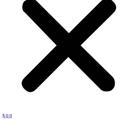
$
0
0