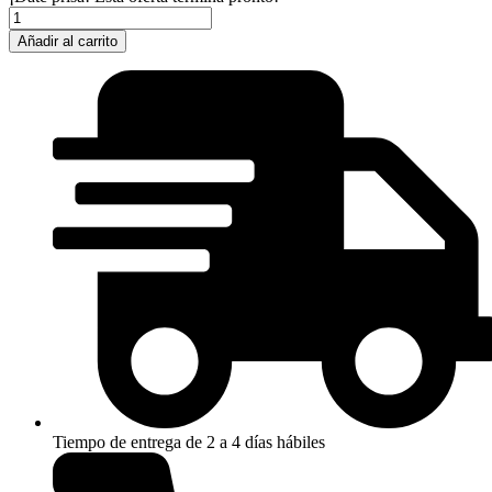
INVICTA
COCACOLA
Añadir al carrito
PRO-
DIVER
cantidad
Tiempo de entrega de 2 a 4 días hábiles