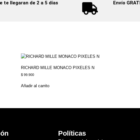
te llegaran de 2 a 5 días
Envío GRAT
RICHARD MILLE MONACO PIXELES N
$
99.900
Añadir al carrito
ión
Políticas