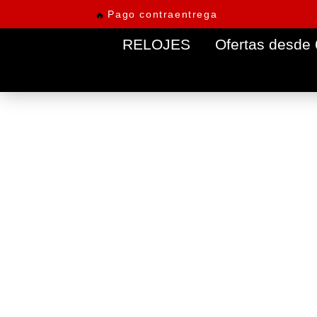
Pago contraentrega
🔥
RELOJES
Ofertas desde