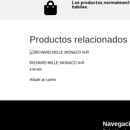
Los productos normalmente 
hábiles.
Productos relacionados
RICHARD MILLE MONACO N-R
$
99.900
Añadir al carrito
Navegac