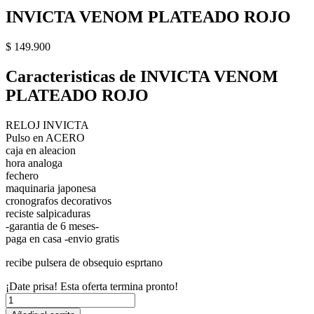
INVICTA VENOM PLATEADO ROJO
$
149.900
Caracteristicas de INVICTA VENOM
PLATEADO ROJO
RELOJ INVICTA
Pulso en ACERO
caja en aleacion
hora analoga
fechero
maquinaria japonesa
cronografos decorativos
reciste salpicaduras
-garantia de 6 meses-
paga en casa -envio gratis
recibe pulsera de obsequio esprtano
¡Date prisa! Esta oferta termina pronto!
INVICTA
VENOM