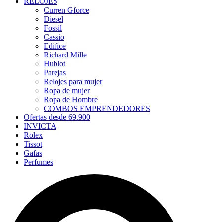
RELOJES
Curren Gforce
Diesel
Fossil
Cassio
Edifice
Richard Mille
Hublot
Parejas
Relojes para mujer
Ropa de mujer
Ropa de Hombre
COMBOS EMPRENDEDORES
Ofertas desde 69.900
INVICTA
Rolex
Tissot
Gafas
Perfumes