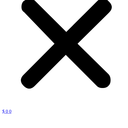
$
0
0