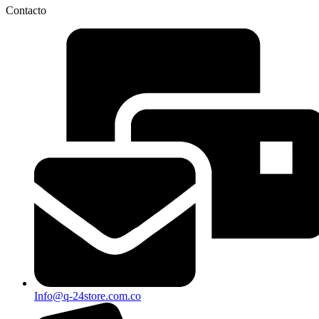
Contacto
Info@q-24store.com.co