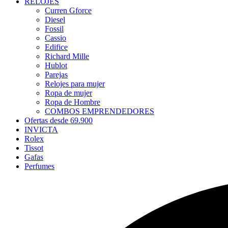
RELOJES
Curren Gforce
Diesel
Fossil
Cassio
Edifice
Richard Mille
Hublot
Parejas
Relojes para mujer
Ropa de mujer
Ropa de Hombre
COMBOS EMPRENDEDORES
Ofertas desde 69.900
INVICTA
Rolex
Tissot
Gafas
Perfumes