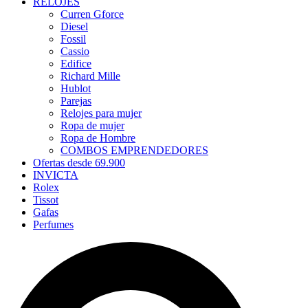
RELOJES
Curren Gforce
Diesel
Fossil
Cassio
Edifice
Richard Mille
Hublot
Parejas
Relojes para mujer
Ropa de mujer
Ropa de Hombre
COMBOS EMPRENDEDORES
Ofertas desde 69.900
INVICTA
Rolex
Tissot
Gafas
Perfumes