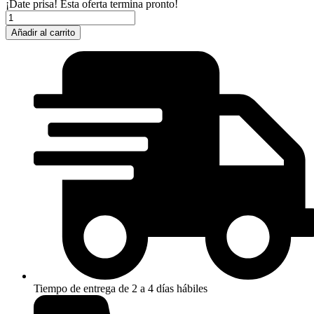
¡Date prisa! Esta oferta termina pronto!
INVICTA
PRO
Añadir al carrito
DRIVE
DORADO
NEGRO
(SOLO
8
UNIDADES)
cantidad
Tiempo de entrega de 2 a 4 días hábiles