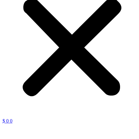
$
0
0