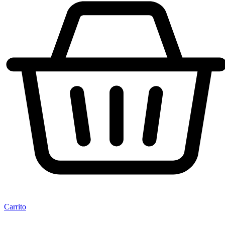
Carrito