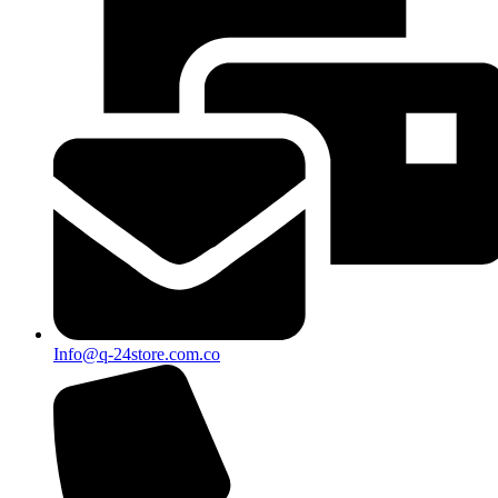
Info@q-24store.com.co