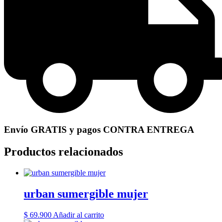
Envío GRATIS y pagos CONTRA ENTREGA
Productos relacionados
urban sumergible mujer
$
69.900
Añadir al carrito