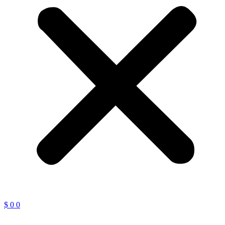
$
0
0