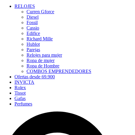
RELOJES
Curren Gforce
Diesel
Fossil
Cassio
Edifice
Richard Mille
Hublot
Parejas
Relojes para mujer
Ropa de mujer
Ropa de Hombre
COMBOS EMPRENDEDORES
Ofertas desde 69.900
INVICTA
Rolex
Tissot
Gafas
Perfumes