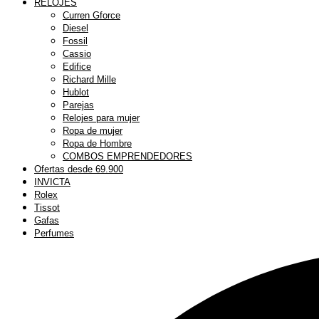
RELOJES
Curren Gforce
Diesel
Fossil
Cassio
Edifice
Richard Mille
Hublot
Parejas
Relojes para mujer
Ropa de mujer
Ropa de Hombre
COMBOS EMPRENDEDORES
Ofertas desde 69.900
INVICTA
Rolex
Tissot
Gafas
Perfumes