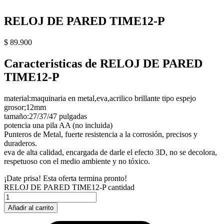
RELOJ DE PARED TIME12-P
$
89.900
Caracteristicas de RELOJ DE PARED
TIME12-P
material:maquinaria en metal,eva,acrilico brillante tipo espejo
grosor;12mm
tamaño:27/37/47 pulgadas
potencia una pila AA (no incluida)
Punteros de Metal, fuerte resistencia a la corrosión, precisos y
duraderos.
eva de alta calidad, encargada de darle el efecto 3D, no se decolora,
respetuoso con el medio ambiente y no tóxico.
¡Date prisa! Esta oferta termina pronto!
RELOJ DE PARED TIME12-P cantidad
Añadir al carrito