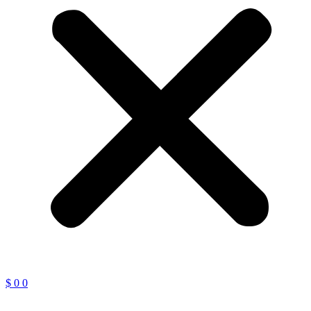
$
0
0