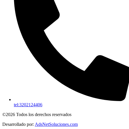
tel:3202124406
©2026 Todos los derechos reservados
Desarrollado por:
AdsNetSoluciones.com