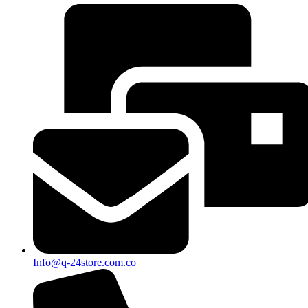
Info@q-24store.com.co