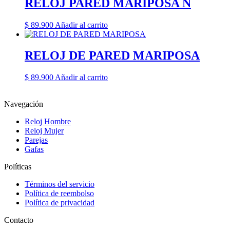
RELOJ PARED MARIPOSA N
$
89.900
Añadir al carrito
RELOJ DE PARED MARIPOSA
$
89.900
Añadir al carrito
Navegación
Reloj Hombre
Reloj Mujer
Parejas
Gafas
Políticas
Términos del servicio
Política de reembolso
Política de privacidad
Contacto