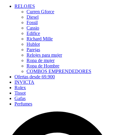
RELOJES
Curren Gforce
Diesel
Fossil
Cassio
Edifice
Richard Mille
Hublot
Parejas
Relojes para mujer
Ropa de mujer
Ropa de Hombre
COMBOS EMPRENDEDORES
Ofertas desde 69.900
INVICTA
Rolex
Tissot
Gafas
Perfumes