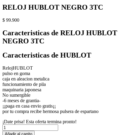
RELOJ HUBLOT NEGRO 3TC
$
99.900
Caracteristicas de RELOJ HUBLOT
NEGRO 3TC
Caracteristicas de HUBLOT
RelojHUBLOT
pulso en goma
caja en aleacion metalica
funcionamiento de pila
maquinaria japonesa
No sumergible
-6 meses de grantia-
¡¡paga en casa envio gratis¡¡
por tu compra recibe hermosa pulsera de espartano
¡Date prisa! Esta oferta termina pronto!
RELOJ
HUBLOT
Añadir al carrito