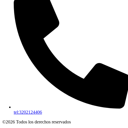
tel:3202124406
©2026 Todos los derechos reservados