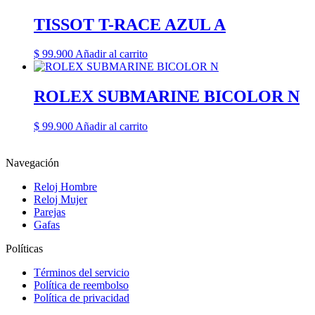
TISSOT T-RACE AZUL A
$
99.900
Añadir al carrito
ROLEX SUBMARINE BICOLOR N
$
99.900
Añadir al carrito
Navegación
Reloj Hombre
Reloj Mujer
Parejas
Gafas
Políticas
Términos del servicio
Política de reembolso
Política de privacidad