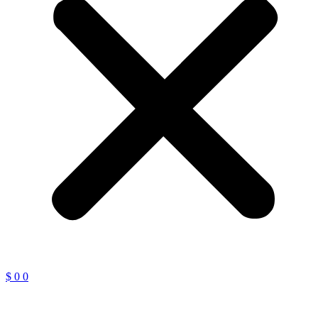
$
0
0