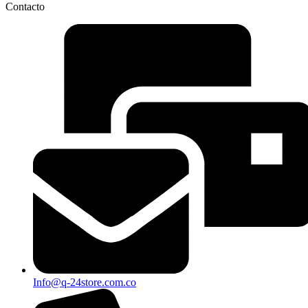
Contacto
Info@q-24store.com.co