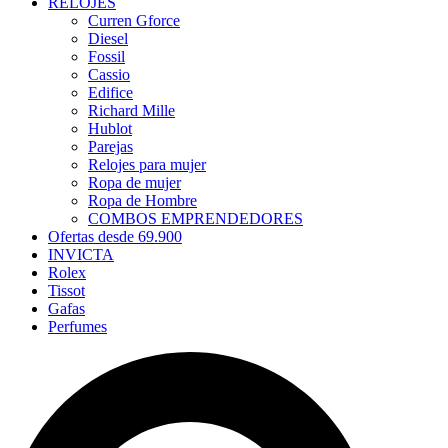
RELOJES
Curren Gforce
Diesel
Fossil
Cassio
Edifice
Richard Mille
Hublot
Parejas
Relojes para mujer
Ropa de mujer
Ropa de Hombre
COMBOS EMPRENDEDORES
Ofertas desde 69.900
INVICTA
Rolex
Tissot
Gafas
Perfumes