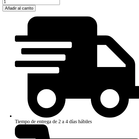
RELOJ
INVICTA
Añadir al carrito
DIGITAL
ANALOGO
NEGRO
D
cantidad
Tiempo de entrega de 2 a 4 días hábiles