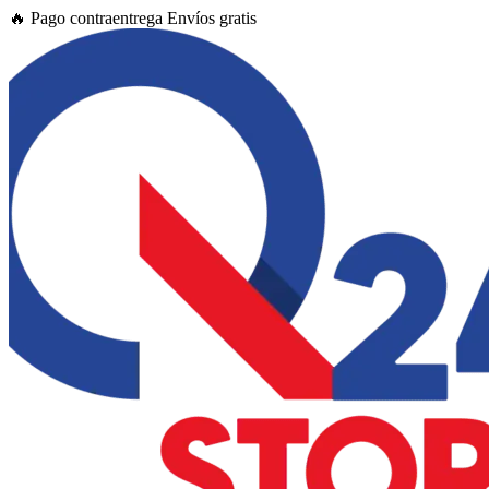
Ir
🔥
Pago contraentrega
Envíos gratis
al
contenido