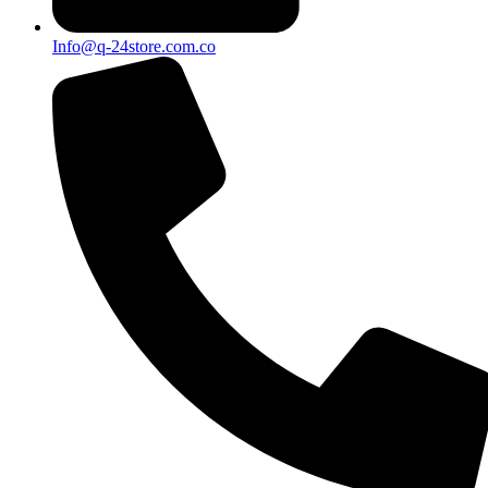
Info@q-24store.com.co