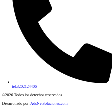
tel:3202124406
©2026 Todos los derechos reservados
Desarrollado por:
AdsNetSoluciones.com