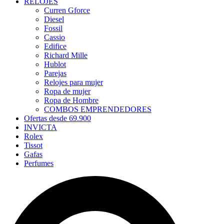
RELOJES
Curren Gforce
Diesel
Fossil
Cassio
Edifice
Richard Mille
Hublot
Parejas
Relojes para mujer
Ropa de mujer
Ropa de Hombre
COMBOS EMPRENDEDORES
Ofertas desde 69.900
INVICTA
Rolex
Tissot
Gafas
Perfumes