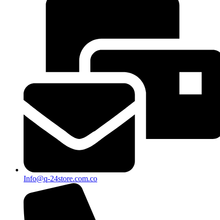
Info@q-24store.com.co