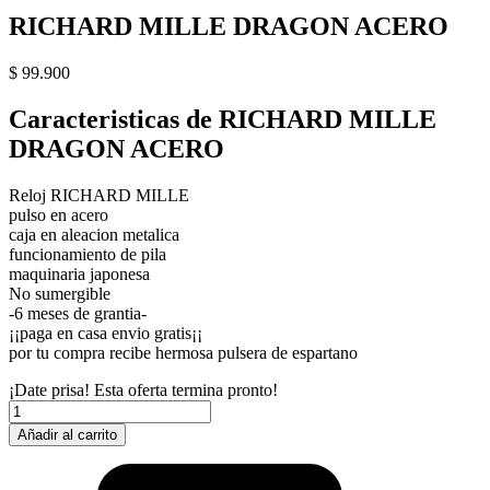
RICHARD MILLE DRAGON ACERO
$
99.900
Caracteristicas de RICHARD MILLE
DRAGON ACERO
Reloj RICHARD MILLE
pulso en acero
caja en aleacion metalica
funcionamiento de pila
maquinaria japonesa
No sumergible
-6 meses de grantia-
¡¡paga en casa envio gratis¡¡
por tu compra recibe hermosa pulsera de espartano
¡Date prisa! Esta oferta termina pronto!
RICHARD
MILLE
Añadir al carrito
DRAGON
ACERO
cantidad