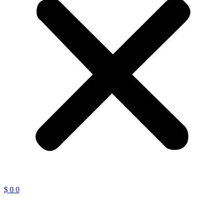
$
0
0