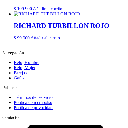
$
109.900
Añadir al carrito
RICHARD TURBILLON ROJO
$
99.900
Añadir al carrito
Navegación
Reloj Hombre
Reloj Mujer
Parejas
Gafas
Políticas
Términos del servicio
Política de reembolso
Política de privacidad
Contacto