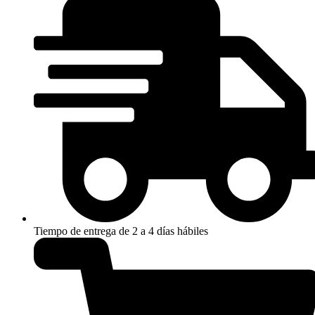
cantidad
Tiempo de entrega de 2 a 4 días hábiles