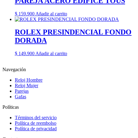
PAREJA ACERO EDIFICE TOUS
$
159.900
Añadir al carrito
ROLEX PRESINDENCIAL FONDO
DORADA
$
149.900
Añadir al carrito
Navegación
Reloj Hombre
Reloj Mujer
Parejas
Gafas
Políticas
Términos del servicio
Política de reembolso
Política de privacidad