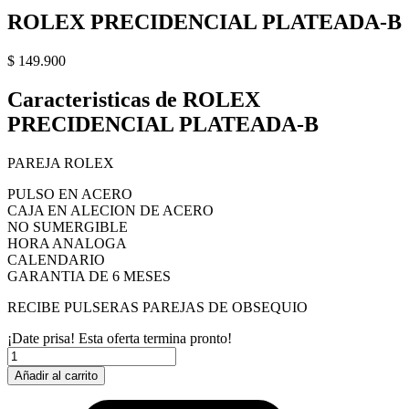
ROLEX PRECIDENCIAL PLATEADA-B
$
149.900
Caracteristicas de ROLEX
PRECIDENCIAL PLATEADA-B
PAREJA ROLEX
PULSO EN ACERO
CAJA EN ALECION DE ACERO
NO SUMERGIBLE
HORA ANALOGA
CALENDARIO
GARANTIA DE 6 MESES
RECIBE PULSERAS PAREJAS DE OBSEQUIO
¡Date prisa! Esta oferta termina pronto!
ROLEX
PRECIDENCIAL
Añadir al carrito
PLATEADA-
B