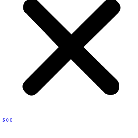
$
0
0