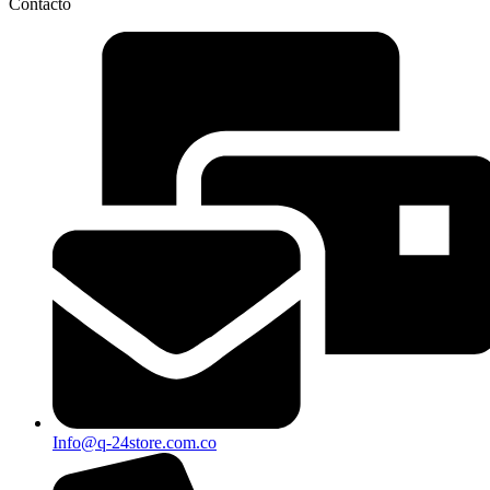
Contacto
Info@q-24store.com.co