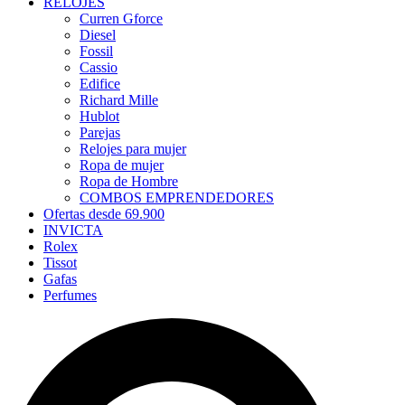
RELOJES
Curren Gforce
Diesel
Fossil
Cassio
Edifice
Richard Mille
Hublot
Parejas
Relojes para mujer
Ropa de mujer
Ropa de Hombre
COMBOS EMPRENDEDORES
Ofertas desde 69.900
INVICTA
Rolex
Tissot
Gafas
Perfumes