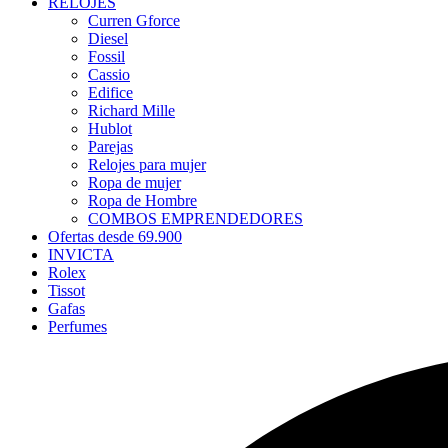
RELOJES
Curren Gforce
Diesel
Fossil
Cassio
Edifice
Richard Mille
Hublot
Parejas
Relojes para mujer
Ropa de mujer
Ropa de Hombre
COMBOS EMPRENDEDORES
Ofertas desde 69.900
INVICTA
Rolex
Tissot
Gafas
Perfumes