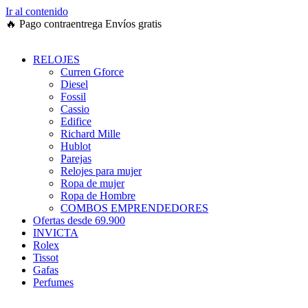
Ir al contenido
🔥
Pago contraentrega
Envíos gratis
RELOJES
Curren Gforce
Diesel
Fossil
Cassio
Edifice
Richard Mille
Hublot
Parejas
Relojes para mujer
Ropa de mujer
Ropa de Hombre
COMBOS EMPRENDEDORES
Ofertas desde 69.900
INVICTA
Rolex
Tissot
Gafas
Perfumes