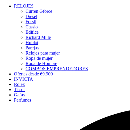
RELOJES
Curren Gforce
Diesel
Fossil
Cassio
Edifice
Richard Mille
Hublot
Parejas
Relojes para mujer
Ropa de mujer
Ropa de Hombre
COMBOS EMPRENDEDORES
Ofertas desde 69.900
INVICTA
Rolex
Tissot
Gafas
Perfumes