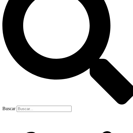
Buscar