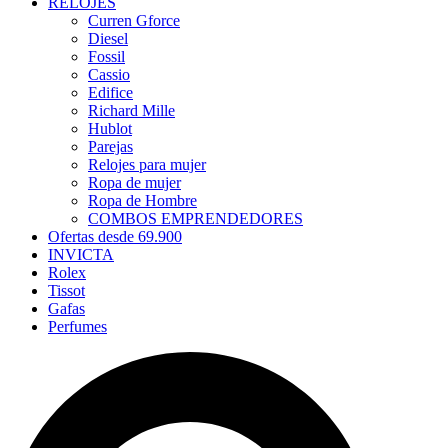
RELOJES
Curren Gforce
Diesel
Fossil
Cassio
Edifice
Richard Mille
Hublot
Parejas
Relojes para mujer
Ropa de mujer
Ropa de Hombre
COMBOS EMPRENDEDORES
Ofertas desde 69.900
INVICTA
Rolex
Tissot
Gafas
Perfumes