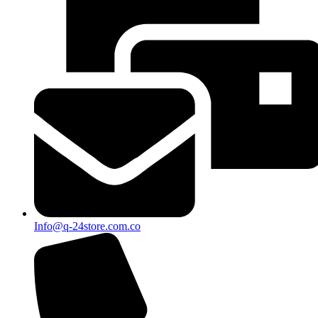
Info@q-24store.com.co