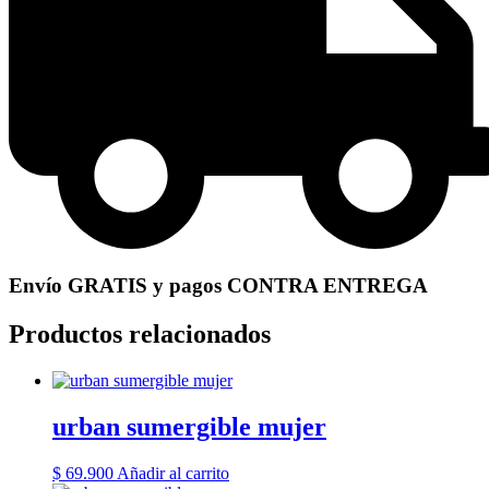
Envío GRATIS y pagos CONTRA ENTREGA
Productos relacionados
urban sumergible mujer
$
69.900
Añadir al carrito