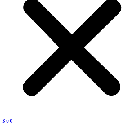
$
0
0