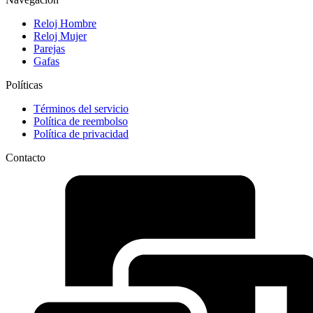
Reloj Hombre
Reloj Mujer
Parejas
Gafas
Políticas
Términos del servicio
Política de reembolso
Política de privacidad
Contacto