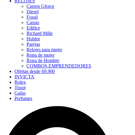
RELOJES
Curren Gforce
Diesel
Fossil
Cassio
Edifice
Richard Mille
Hublot
Parejas
Relojes para mujer
Ropa de mujer
Ropa de Hombre
COMBOS EMPRENDEDORES
Ofertas desde 69.900
INVICTA
Rolex
Tissot
Gafas
Perfumes