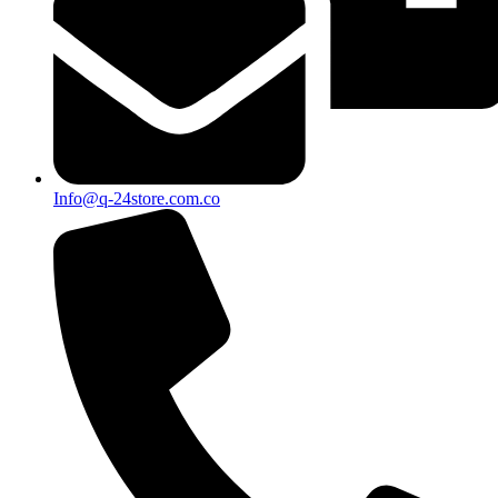
Info@q-24store.com.co