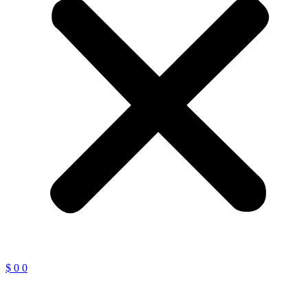
$
0
0