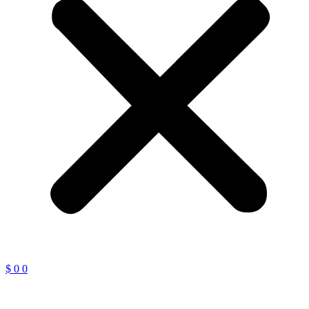
$
0
0