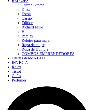
RELOJES
Curren Gforce
Diesel
Fossil
Cassio
Edifice
Richard Mille
Hublot
Parejas
Relojes para mujer
Ropa de mujer
Ropa de Hombre
COMBOS EMPRENDEDORES
Ofertas desde 69.900
INVICTA
Rolex
Tissot
Gafas
Perfumes