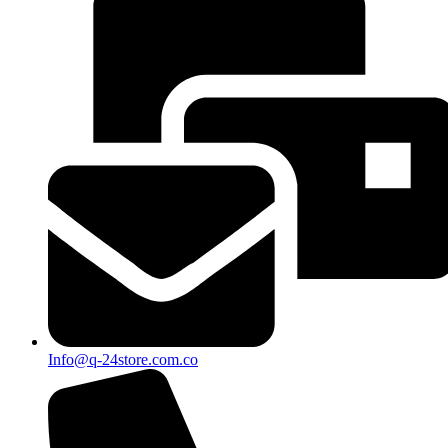
Info@q-24store.com.co