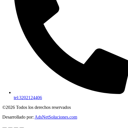
tel:3202124406
©2026 Todos los derechos reservados
Desarrollado por:
AdsNetSoluciones.com