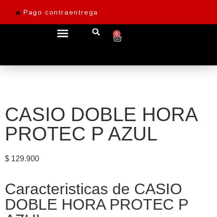
Pago contraentrega
🔥
0
Ofertas desde 69.900
CASIO DOBLE HORA
PROTEC P AZUL
$
129.900
Caracteristicas de CASIO
DOBLE HORA PROTEC P