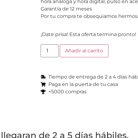
hora análoga y hora digital, pulso en ac
Garantía de 12 meses
Por tu compra te obsequiamos hermosa
¡Date prisa! Esta oferta termina pronto!
Añadir al carrito
Tiempo de entrega de 2 a 4 días háb
Paga en la puerta de tu casa
+5000 compras
egaran de 2 a 5 días hábiles.