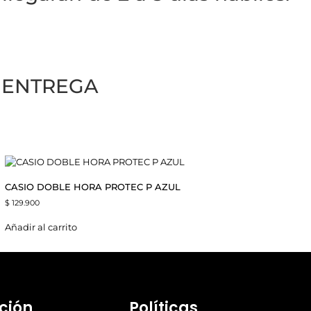
A ENTREGA
CASIO DOBLE HORA PROTEC P AZUL
$
129.900
Añadir al carrito
ción
Políticas