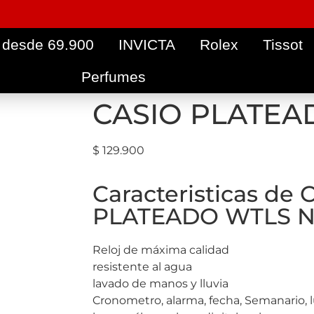
 desde 69.900
INVICTA
Rolex
Tissot
Perfumes
CASIO PLATEA
$
129.900
Caracteristicas de 
PLATEADO WTLS 
Reloj de máxima calidad
resistente al agua
lavado de manos y lluvia
Cronometro, alarma, fecha, Semanario, 