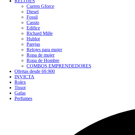
RELOJES
Curren Gforce
Diesel
Fossil
Cassio
Edifice
Richard Mille
Hublot
Parejas
Relojes para mujer
Ropa de mujer
Ropa de Hombre
COMBOS EMPRENDEDORES
Ofertas desde 69.900
INVICTA
Rolex
Tissot
Gafas
Perfumes