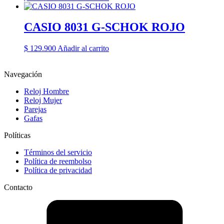
CASIO 8031 G-SCHOK ROJO
$
129.900
Añadir al carrito
Navegación
Reloj Hombre
Reloj Mujer
Parejas
Gafas
Políticas
Términos del servicio
Política de reembolso
Política de privacidad
Contacto