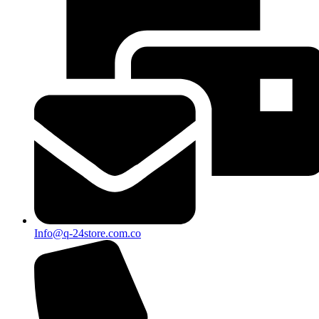
Info@q-24store.com.co