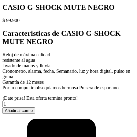
CASIO G-SHOCK MUTE NEGRO
$
99.900
Caracteristicas de CASIO G-SHOCK
MUTE NEGRO
Reloj de máxima calidad
resistente al agua
lavado de manos y lluvia
Cronometro, alarma, fecha, Semanario, luz y hora digital, pulso en
goma
Garantía de 12 meses
Por tu compra te obsequiamos hermosa Pulsera de espartano
¡Date prisa! Esta oferta termina pronto!
CASIO
G-
Añadir al carrito
SHOCK
MUTE
NEGRO
cantidad