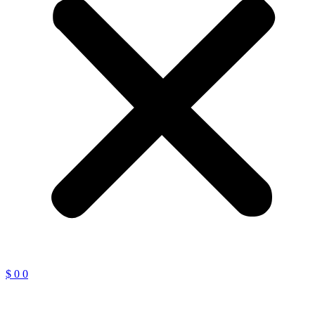
$
0
0