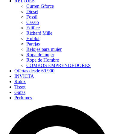
RELOJES
Curren Gforce
Diesel
Fossil
Cassio
Edifice
Richard Mille
Hublot
Parejas
Relojes para mujer
Ropa de mujer
Ropa de Hombre
COMBOS EMPRENDEDORES
Ofertas desde 69.900
INVICTA
Rolex
Tissot
Gafas
Perfumes