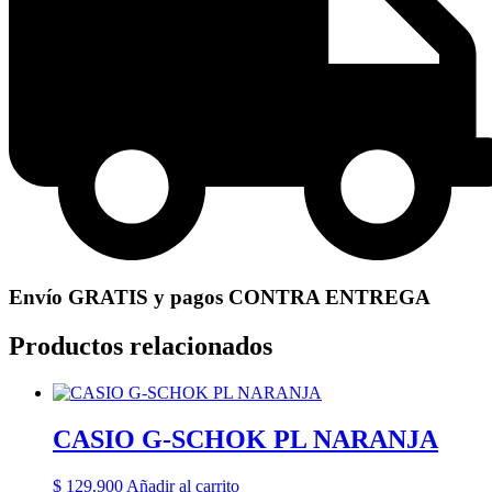
Envío GRATIS y pagos CONTRA ENTREGA
Productos relacionados
CASIO G-SCHOK PL NARANJA
$
129.900
Añadir al carrito