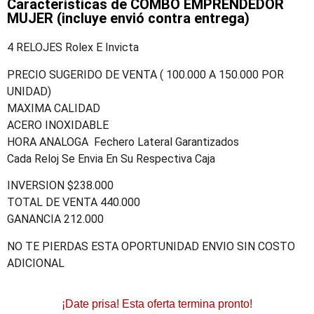
Caracteristicas de COMBO EMPRENDEDOR
MUJER (incluye envió contra entrega)
4 RELOJES Rolex E Invicta
PRECIO SUGERIDO DE VENTA ( 100.000 A 150.000 POR
UNIDAD)
MAXIMA CALIDAD
ACERO INOXIDABLE
HORA ANALOGA Fechero Lateral Garantizados
Cada Reloj Se Envia En Su Respectiva Caja
INVERSION $238.000
TOTAL DE VENTA 440.000
GANANCIA 212.000
NO TE PIERDAS ESTA OPORTUNIDAD ENVIO SIN COSTO
ADICIONAL
¡Date prisa! Esta oferta termina pronto!