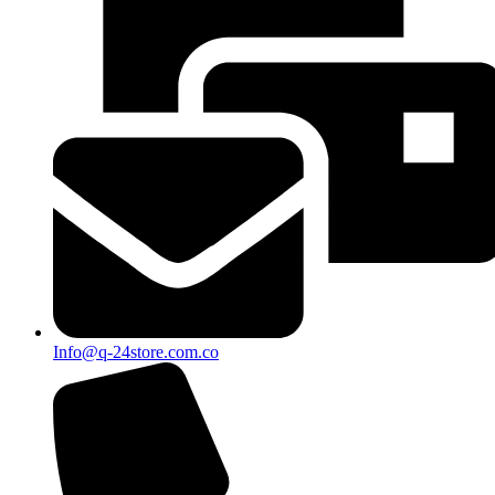
Info@q-24store.com.co