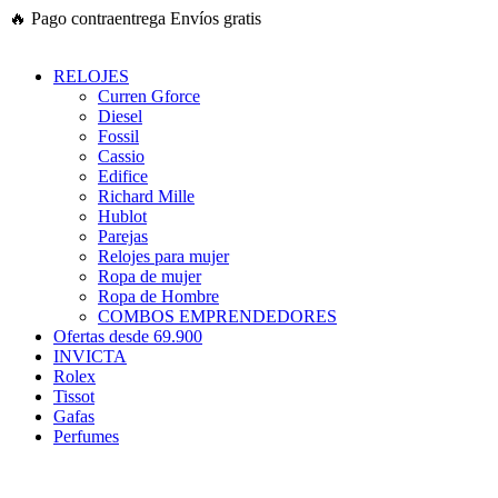
Ir
🔥
Pago contraentrega
Envíos gratis
al
contenido
RELOJES
Curren Gforce
Diesel
Fossil
Cassio
Edifice
Richard Mille
Hublot
Parejas
Relojes para mujer
Ropa de mujer
Ropa de Hombre
COMBOS EMPRENDEDORES
Ofertas desde 69.900
INVICTA
Rolex
Tissot
Gafas
Perfumes