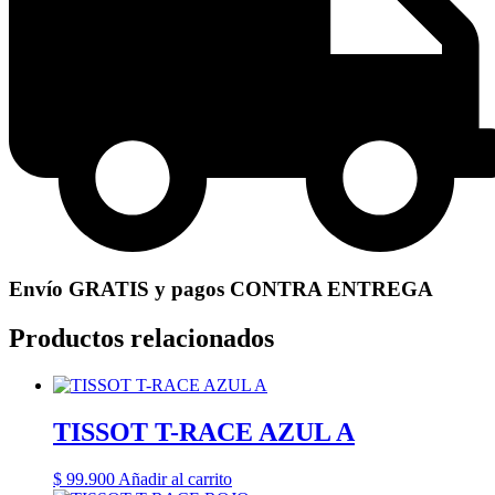
Envío GRATIS y pagos CONTRA ENTREGA
Productos relacionados
TISSOT T-RACE AZUL A
$
99.900
Añadir al carrito