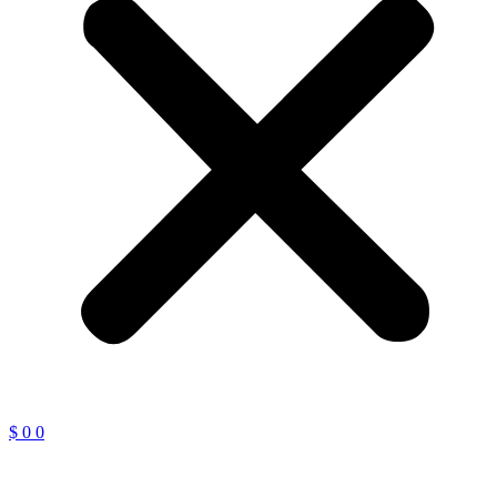
$
0
0