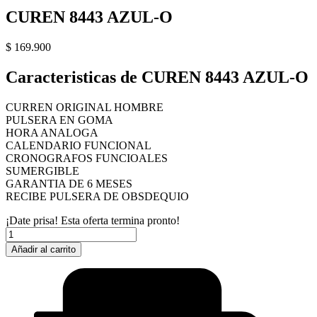
CUREN 8443 AZUL-O
$
169.900
Caracteristicas de CUREN 8443 AZUL-O
CURREN ORIGINAL HOMBRE
PULSERA EN GOMA
HORA ANALOGA
CALENDARIO FUNCIONAL
CRONOGRAFOS FUNCIOALES
SUMERGIBLE
GARANTIA DE 6 MESES
RECIBE PULSERA DE OBSDEQUIO
¡Date prisa! Esta oferta termina pronto!
CUREN
8443
Añadir al carrito
AZUL-
O
cantidad