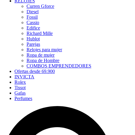
RELOJES
Curren Gforce
Diesel
Fossil
Cassio
Edifice
Richard Mille
Hublot
Parejas
Relojes para mujer
Ropa de mujer
Ropa de Hombre
COMBOS EMPRENDEDORES
Ofertas desde 69.900
INVICTA
Rolex
Tissot
Gafas
Perfumes