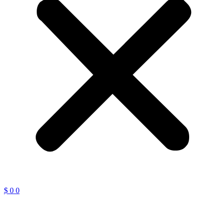
$
0
0