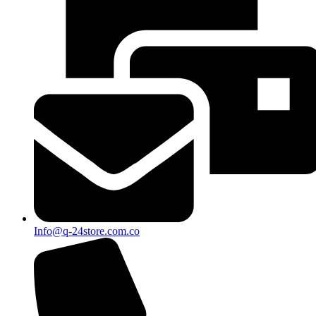
Info@q-24store.com.co