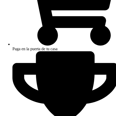
Paga en la puerta de tu casa