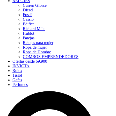
RELOJES
Curren Gforce
Diesel
Fossil
Cassio
Edifice
Richard Mille
Hublot
Parejas
Relojes para mujer
Ropa de mujer
Ropa de Hombre
COMBOS EMPRENDEDORES
Ofertas desde 69.900
INVICTA
Rolex
Tissot
Gafas
Perfumes