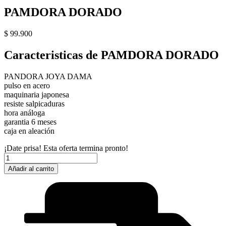
PAMDORA DORADO
$
99.900
Caracteristicas de PAMDORA DORADO
PANDORA JOYA DAMA
pulso en acero
maquinaria japonesa
resiste salpicaduras
hora análoga
garantia 6 meses
caja en aleación
¡Date prisa! Esta oferta termina pronto!
PAMDORA
DORADO
Añadir al carrito
cantidad