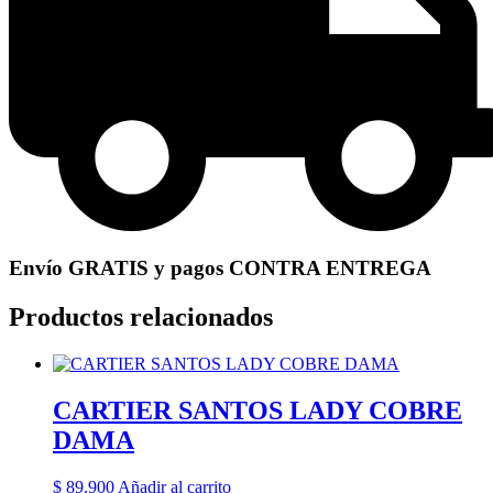
Envío GRATIS y pagos CONTRA ENTREGA
Productos relacionados
CARTIER SANTOS LADY COBRE
DAMA
$
89.900
Añadir al carrito