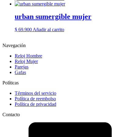
urban sumergible mujer
$
69.900
Añadir al carrito
Navegación
Reloj Hombre
Reloj Mujer
Parejas
Gafas
Políticas
Términos del servicio
Política de reembolso
Política de privacidad
Contacto