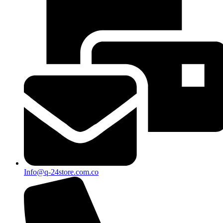
Info@q-24store.com.co