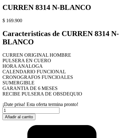
CURREN 8314 N-BLANCO
$
169.900
Caracteristicas de CURREN 8314 N-
BLANCO
CURREN ORIGINAL HOMBRE
PULSERA EN CUERO
HORA ANALOGA
CALENDARIO FUNCIONAL
CRONOGRAFOS FUNCIOALES
SUMERGIBLE
GARANTIA DE 6 MESES
RECIBE PULSERA DE OBSDEQUIO
¡Date prisa! Esta oferta termina pronto!
CURREN
8314
Añadir al carrito
N-
BLANCO
cantidad