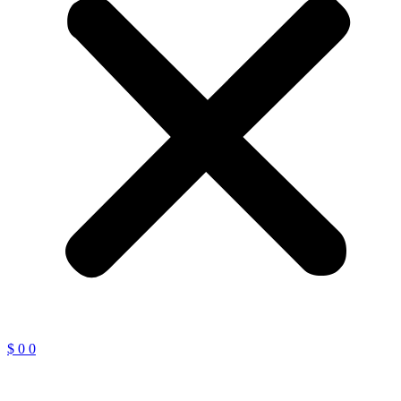
$
0
0