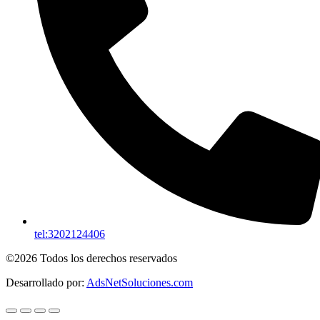
tel:3202124406
©2026 Todos los derechos reservados
Desarrollado por:
AdsNetSoluciones.com