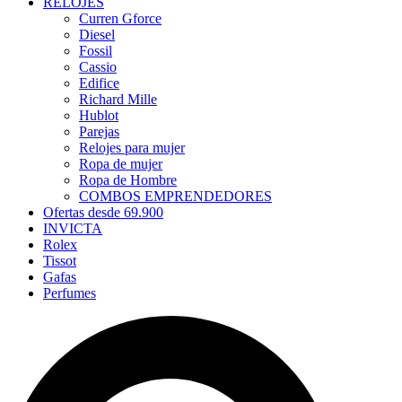
RELOJES
Curren Gforce
Diesel
Fossil
Cassio
Edifice
Richard Mille
Hublot
Parejas
Relojes para mujer
Ropa de mujer
Ropa de Hombre
COMBOS EMPRENDEDORES
Ofertas desde 69.900
INVICTA
Rolex
Tissot
Gafas
Perfumes