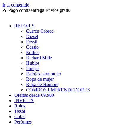
Ir al contenido
🔥
Pago contraentrega
Envíos gratis
RELOJES
Curren Gforce
Diesel
Fossil
Cassio
Edifice
Richard Mille
Hublot
Parejas
Relojes para mujer
Ropa de mujer
Ropa de Hombre
COMBOS EMPRENDEDORES
Ofertas desde 69.900
INVICTA
Rolex
Tissot
Gafas
Perfumes