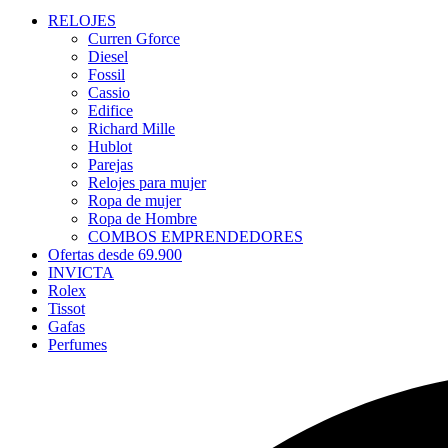
RELOJES
Curren Gforce
Diesel
Fossil
Cassio
Edifice
Richard Mille
Hublot
Parejas
Relojes para mujer
Ropa de mujer
Ropa de Hombre
COMBOS EMPRENDEDORES
Ofertas desde 69.900
INVICTA
Rolex
Tissot
Gafas
Perfumes